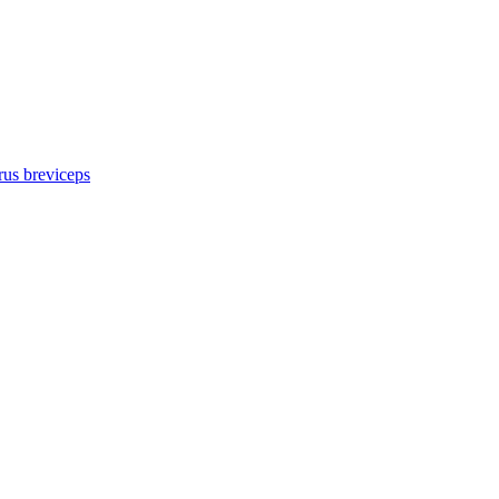
us breviceps