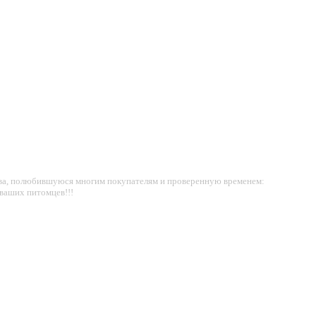
ства, полюбившуюся многим покупателям и проверенную временем:
 ваших питомцев!!!