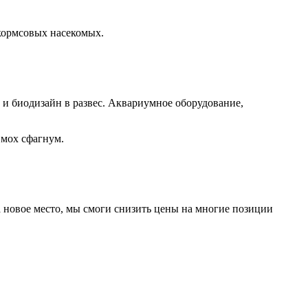
 кормсовых насекомых.
а и биодизайн в развес. Аквариумное оборудование,
 мох сфагнум.
а новое место, мы смоги снизить цены на многие позиции