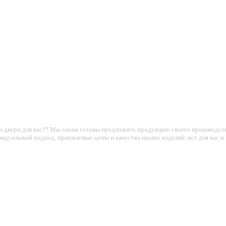
вои двери для вас!!! Мы снова готовы предложить продукцию своего производ
видуальный подход, приемлемые цены и качество наших изделий -все для вас и