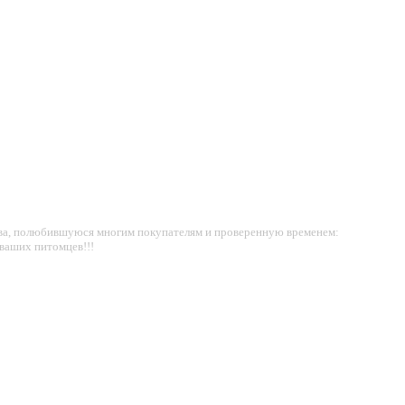
ства, полюбившуюся многим покупателям и проверенную временем:
 ваших питомцев!!!