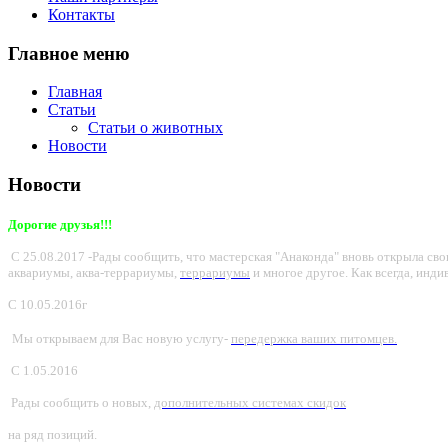
Контакты
Главное меню
Главная
Статьи
Статьи о животных
Новости
Новости
Дорогие друзья!!!
С 25.08.2017 -Рады сообщить, что мастерская "Анаконда" вновь открыла с
аквариумы, аква-террариумы,
террариумы
и многое другое. Как всегда, инди
С
10.05.2016г
Мы открываем для Вас новую услугу-
передержка ваших питомцев.
С 1.05.2016
Рады сообщить о новых,
дополнительных системах скидок
на ряд позиций.