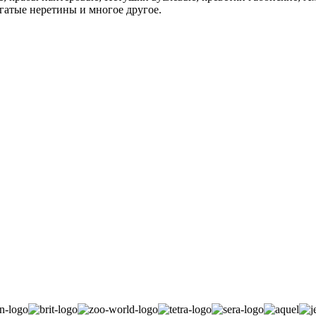
гатые неретины и многое другое.