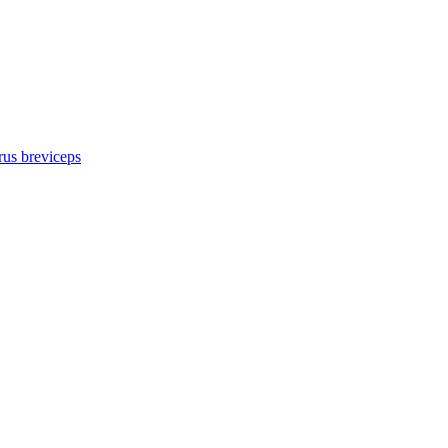
us breviceps