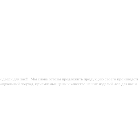
вои двери для вас!!! Мы снова готовы предложить продукцию своего производ
видуальный подход, приемлемые цены и качество наших изделий -все для вас и