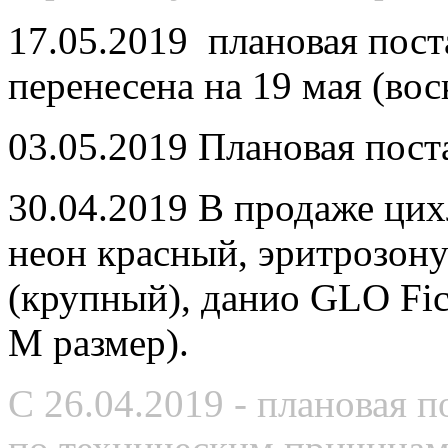
17.05.2019 плановая пост
перенесена на 19 мая (вос
03.05.2019 Плановая пост
30.04.2019 В продаже цих
неон красный, эритрозону
(крупный), данио GLO Fic
M размер).
С 26.04.2019 - плановая 