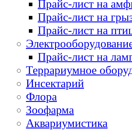
Прайс-лист на ам
Прайс-лист на гры
Прайс-лист на пти
Электрооборудовани
Прайс-лист на лам
Террариумное обору
Инсектарий
Флора
Зоофарма
Аквариумистика