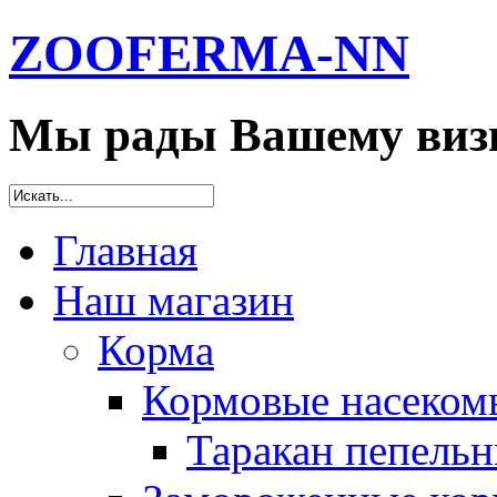
ZOOFERMA-NN
Мы рады Вашему визи
Главная
Наш магазин
Корма
Кормовые насеком
Таракан пепельн