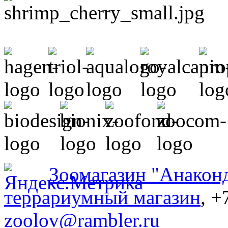
Зоомагазин "Анакон
террариумный магазин
, +
zoolov@rambler.ru