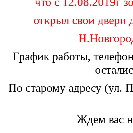
что с 12.08.2019г
открыл свои двери д
Н.Новгород
График работы, телефон
остали
По старому адресу (ул. 
Ждем вас н