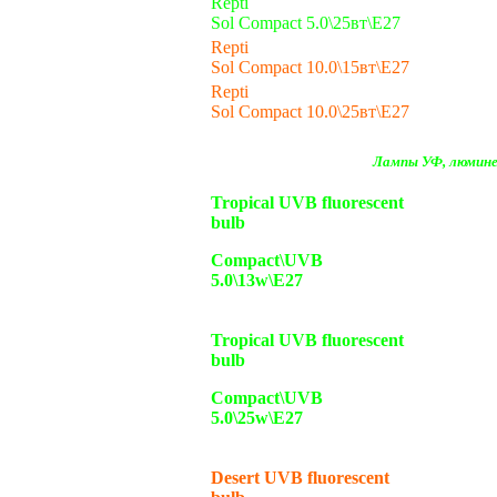
Repti
Sol Compact 5.0\25вт\Е27
Repti
Sol Compact 10.0\15вт\Е27
Repti
Sol Compact 10.0\25вт\Е27
Лампы УФ, люмине
Tropical UVB fluorescent
bulb
Compact\UVB
5.0\13w\E27
Tropical UVB fluorescent
bulb
Compact\UVB
5.0\25w\E27
Desert UVB fluorescent