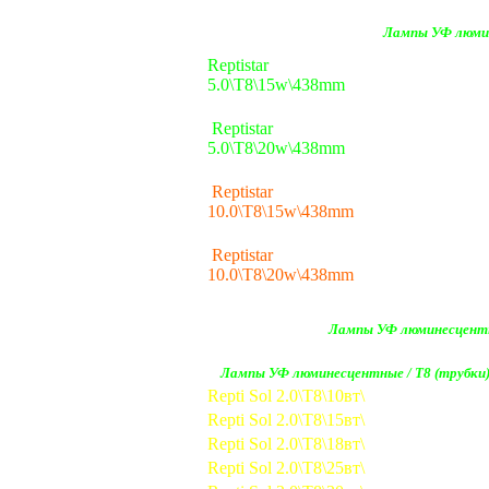
Лампы УФ люми
Reptistar
5.0\T8\15w\438mm
Reptistar
5.0\T8\20w\438mm
Reptistar
10.0\T8\15w\438mm
Reptistar
10.0\T8\20w\438mm
Лампы УФ люминесцент
Лампы УФ люминесцентные / Т8 (трубк
Repti Sol 2.0\Т8\10вт\
Repti Sol 2.0\Т8\15вт\
Repti Sol 2.0\Т8\18вт\
Repti Sol 2.0\Т8\25вт\