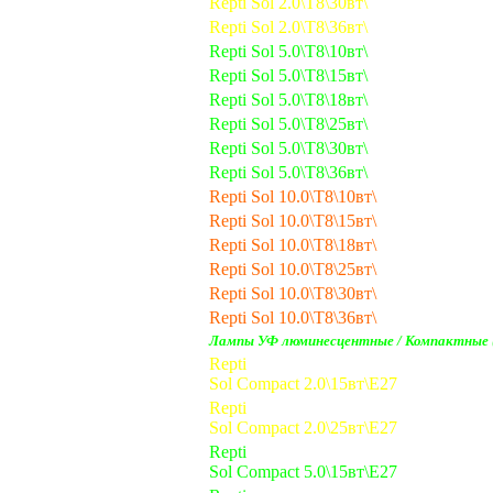
Repti Sol 2.0\Т8\30вт\
Repti Sol 2.0\Т8\36вт\
Repti Sol 5.0\Т8\10вт\
Repti Sol 5.0\Т8\15вт\
Repti Sol 5.0\Т8\18вт\
Repti Sol 5.0\Т8\25вт\
Repti Sol 5.0\Т8\30вт\
Repti Sol 5.0\Т8\36вт\
Repti Sol 10.0\Т8\10вт\
Repti Sol 10.0\Т8\15вт\
Repti Sol 10.0\Т8\18вт\
Repti Sol 10.0\Т8\25вт\
Repti Sol 10.0\Т8\30вт\
Repti Sol 10.0\Т8\36вт\
Лампы УФ люминесцентные / Компактные
Repti
Sol Compact 2.0\15вт\Е27
Repti
Sol Compact 2.0\25вт\Е27
Repti
Sol Compact 5.0\15вт\Е27