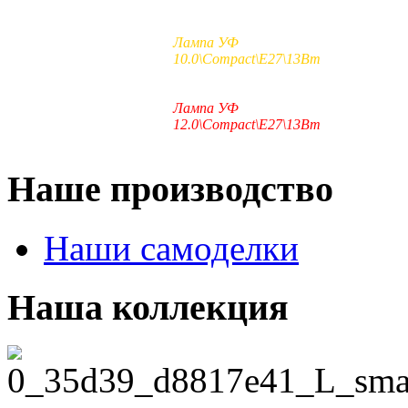
Лампа УФ
10.0\Compact\E27\13Вт
Лампа УФ
12.0\Compact\E27\13Вт
Наше производство
Наши самоделки
Наша коллекция