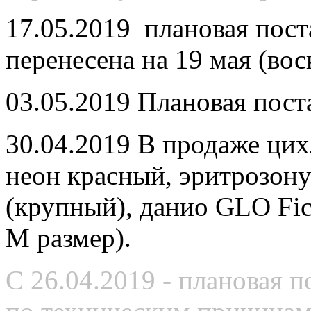
17.05.2019 плановая пост
перенесена на 19 мая (вос
03.05.2019 Плановая пост
30.04.2019 В продаже цих
неон красный, эритрозону
(крупный), данио GLO Fic
M размер).
С 26.04.2019 - плановая 