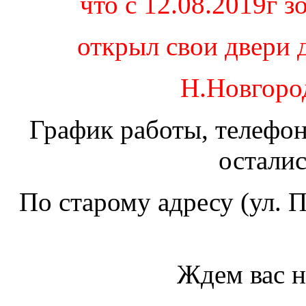
что с 12.08.2019г
открыл свои двери д
Н.Новгород
График работы, телефон
остали
По старому адресу (ул. 
Ждем вас н