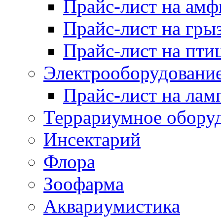
Прайс-лист на ам
Прайс-лист на гры
Прайс-лист на пти
Электрооборудовани
Прайс-лист на лам
Террариумное обору
Инсектарий
Флора
Зоофарма
Аквариумистика