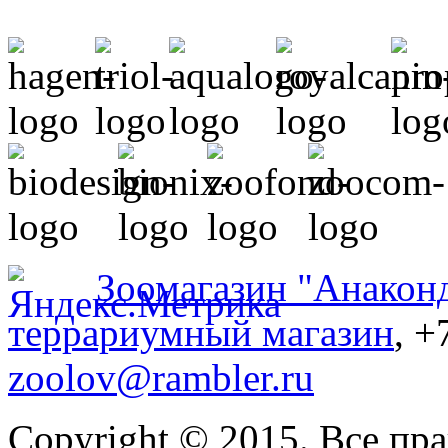
Зоомагазин "Анакон
террариумный магазин
, +
zoolov@rambler.ru
Copyright © 2015. Все пр