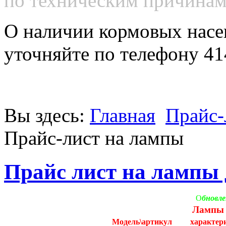
по техническим причинам 
О наличии кормовых насе
уточняйте по телефону 41
Вы здесь:
Главная
Прайс-
Прайс-лист на лампы
Прайс лист на лампы
О
бновле
Лампы 
Модель\артикул
характер