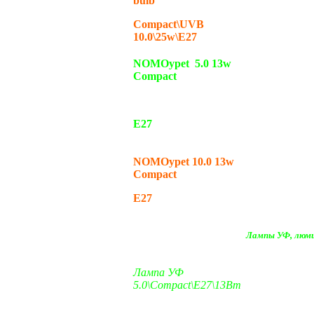
bulb
Compact\UVB
10.0\25w\E27
NOMOypet 5.0 13w
Compact
E27
NOMOypet 10.0 13w
Compact
E27
Лампы УФ, люми
Лампа УФ
5.0\Compact\E27\13Вт