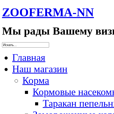
ZOOFERMA-NN
Мы рады Вашему визи
Главная
Наш магазин
Корма
Кормовые насеком
Таракан пепельн