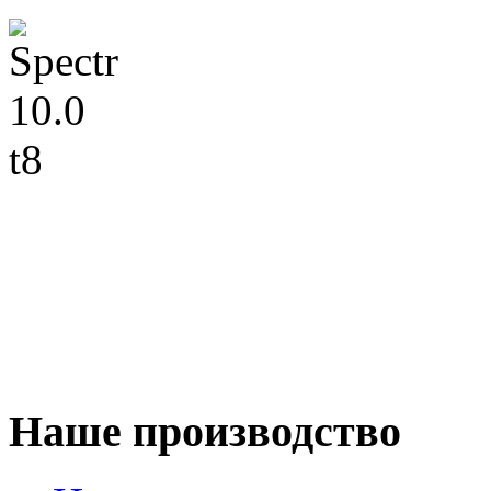
Наше производство