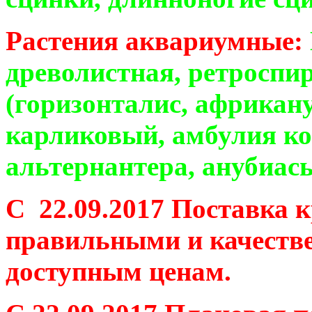
Растения аквариумные:
древолистная, ретроспир
(горизонталис, африкану
карликовый, амбулия ко
альтернантера, анубиасы
C 22.09.2017 Поставка 
правильными и качеств
доступным ценам.