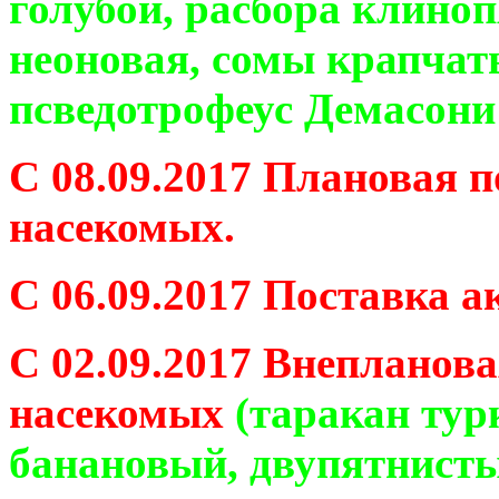
голубой, расбора клино
неоновая, сомы крапчат
псведотрофеус Демасони
С 08.09.2017 Плановая 
насекомых.
С 06.09.2017 Поставка 
С 02.09.2017 Внепланов
насекомых
(таракан тур
банановый, двупятнисты