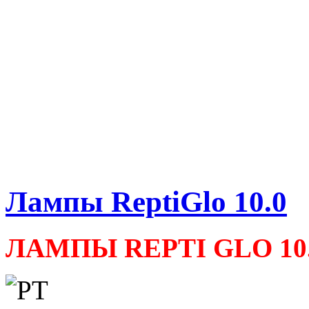
Лампы ReptiGlo 10.0
ЛАМПЫ REPTI GLO 10.