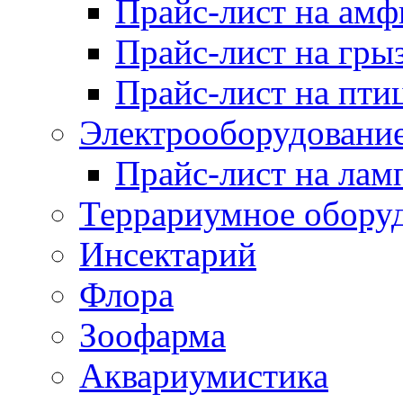
Прайс-лист на ам
Прайс-лист на гры
Прайс-лист на пти
Электрооборудовани
Прайс-лист на лам
Террариумное обору
Инсектарий
Флора
Зоофарма
Аквариумистика