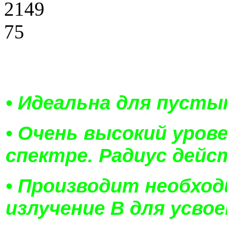
• Идеальна для пуст
• Очень высокий уро
спектре. Радиус дейс
• Производит необхо
излучение В для усво