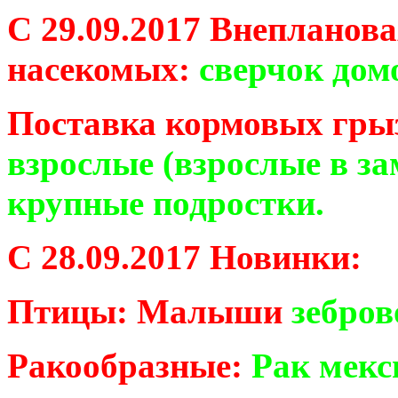
С 29.09.2017 Внепланов
насекомых:
сверчок дом
Поставка кормовых гры
взрослые (взрослые в за
крупные подростки.
С 28.09.2017 Новинки:
Птицы: Малыши
зебров
Ракообразные:
Рак мекс