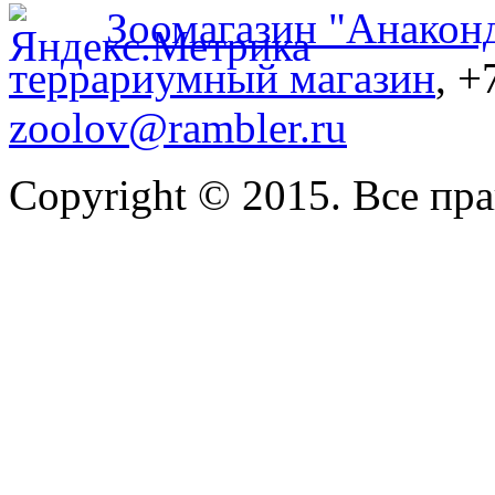
Зоомагазин "Анакон
террариумный магазин
, +
zoolov@rambler.ru
Copyright © 2015. Все пр