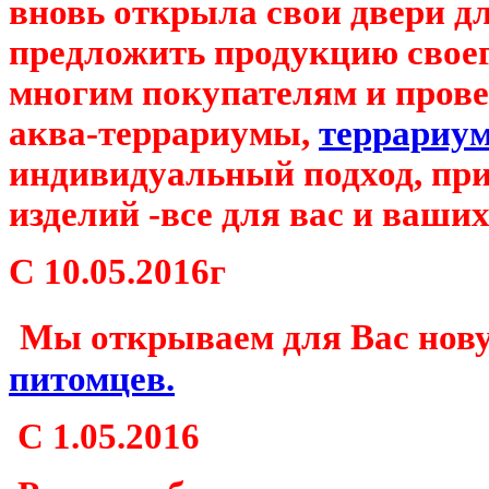
вновь открыла свои двери дл
предложить продукцию свое
многим покупателям и пров
аква-террариумы,
террариу
индивидуальный подход, пр
изделий -все для вас и ваших
С
10.05.2016г
Мы открываем для Вас нов
питомцев.
С 1.05.2016