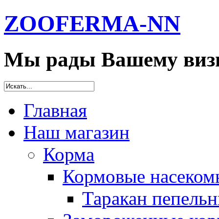
ZOOFERMA-NN
Мы рады Вашему визи
Главная
Наш магазин
Корма
Кормовые насеком
Таракан пепельн