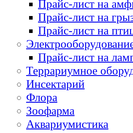
Прайс-лист на ам
Прайс-лист на гры
Прайс-лист на пти
Электрооборудовани
Прайс-лист на лам
Террариумное обору
Инсектарий
Флора
Зоофарма
Аквариумистика