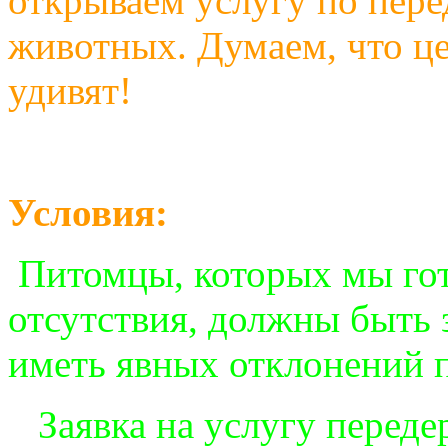
открываем услугу по пер
животных. Думаем, что це
удивят!
Условия:
Питомцы, которых мы го
отсутствия, должны быть
иметь явных отклонений 
Заявка на услугу переде