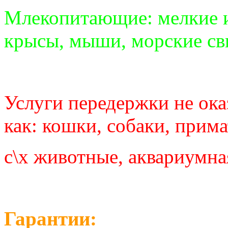
Млекопитающие: мелкие и
крысы, мыши, морские св
Услуги передержки не ок
как: кошки, собаки, прима
с\х животные, аквариумна
Гарантии: