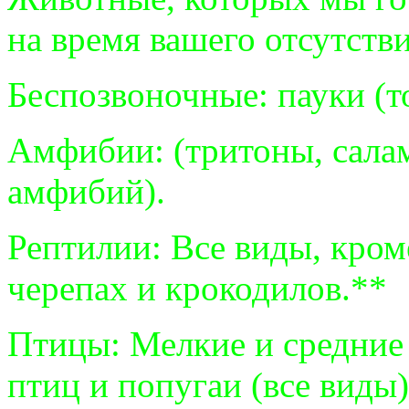
на время вашего отсутстви
Беспозвоночные: пауки (т
Амфибии: (тритоны, сала
амфибий).
Рептилии: Все виды, кром
черепах и крокодилов.**
Птицы: Мелкие и средние
птиц и попугаи (все виды)