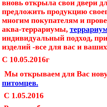
вновь открыла свои двери дл
предложить продукцию свое
многим покупателям и пров
аква-террариумы,
террариу
индивидуальный подход, пр
изделий -все для вас и ваших
С
10.05.2016г
Мы открываем для Вас нов
питомцев.
С 1.05.2016