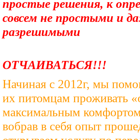
простые решения, к опр
совсем не простыми и д
раз
НЕ С
ОТЧАИВАТЬСЯ!!!
Начиная с 2012г, мы пом
их питомцам проживать «
максимальным комфортом. 
вобрав в себя опыт прош