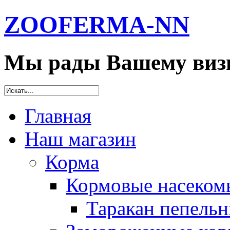
ZOOFERMA-NN
Мы рады Вашему визи
Главная
Наш магазин
Корма
Кормовые насеком
Таракан пепельн