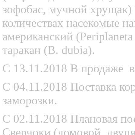
зофобас, мучной хрущак) 
количествах насекомые на
американский (Periplaneta
таракан (B. dubia).
С 13.11.2018 В продаже 
С 04.11.2018 Поставка ко
заморозки.
С 02.11.2018 Плановая по
Сверчоки (домовой, двупя