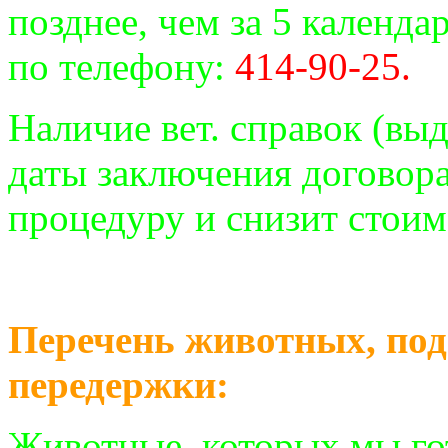
позднее, чем за 5 календ
по телефону:
414-90-25.
Наличие вет. справок (вы
даты заключения договора
процедуру и снизит стоим
Перечень животных, по
передержки:
Животные, которых мы го