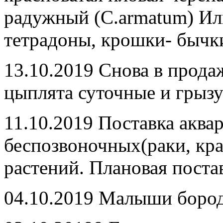
радужный (C.armatum) Ил
тетрадоны, крошки- бычк
13.10.2019 Снова в прода
цыплята суточные и грызу
11.10.2019 Поставка акв
беспозвоночных(раки, кра
растений. Плановая поста
04.10.2019 Малыши бород