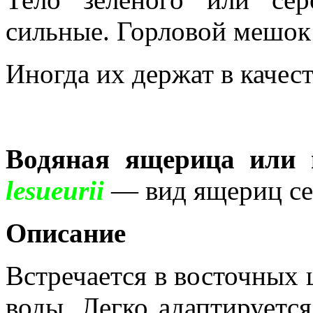
сильные. Горловой мешок 
Иногда их держат в каче
Водяная ящерица или 
lesueurii
— вид ящериц с
Описание
Встречается в восточных
воды. Легко адаптируетс