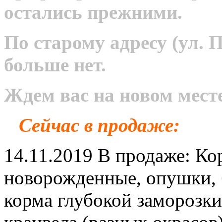
остались прежними.
По старому адресу (ул. 
больше нет.
Ждем вас на новом месте
Сейчас в продаже:
14.11.2019 В продаже: К
новорожденные, опушки, б
корма глубокой заморозки