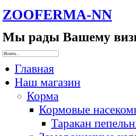
ZOOFERMA-NN
Мы рады Вашему визи
Главная
Наш магазин
Корма
Кормовые насеком
Таракан пепельн