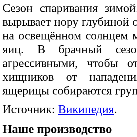
Сезон спаривания зимой
вырывает нору глубиной 
на освещённом солнцем м
яиц. В брачный сезо
агрессивными, чтобы о
хищников от нападен
ящерицы собираются груп
Источник:
Википедия
.
Наше производство