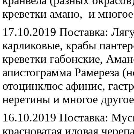
кранвела (разных окрасов
креветки амано, и многое
17.10.2019 Поставка: Ля
карликовые, крабы пантер
креветки габонские, Аман
апистограмма Рамереза (н
отоцинклюс афинис, гастр
неретины и многое другое
16.10.2019 Поставка: Мус
красноватая иловая черепа