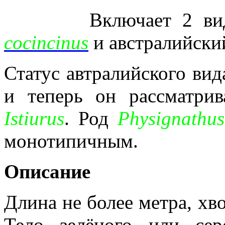
Включает 2 в
cocincinus
и австралийск
Статус автралийского вид
и теперь он рассматри
Istiurus
. Род
Physignathus
монотипичным.
Описание
Длина не более метра, хво
Тело зелёного или се