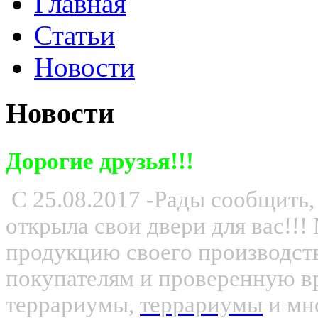
Главная
Статьи
Новости
Новости
Дорогие друзья!!!
С 25.08.2017 -Рады сообщить,
открыла свои двери для вас!!
продукцию своего производс
покупателям и проверенную вр
террариумы,
террариумы
и мно