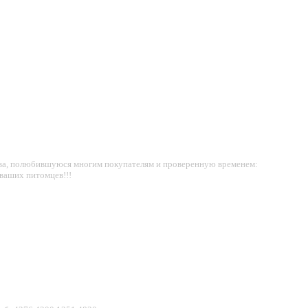
ства, полюбившуюся многим покупателям и проверенную временем:
 ваших питомцев!!!