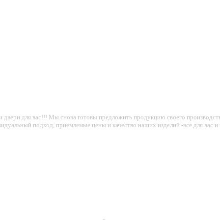
вои двери для вас!!! Мы снова готовы предложить продукцию своего производ
видуальный подход, приемлемые цены и качество наших изделий -все для вас и