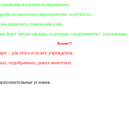
я таковыми к вашему возвращению.
реабилитационных мероприятиях, получат их.
 мы решились помочь вам и им.
мцам будет предоставлены отдельные «апартаменты», надлежащи
Важно!!!
х – для этого есть вет. учреждения.
ных, подобранных, диких животных.
 дополнительные условия.