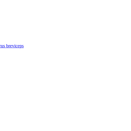
us breviceps