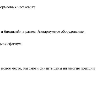
 кормсовых насекомых.
а и биодизайн в развес. Аквариумное оборудование,
 мох сфагнум.
а новое место, мы смоги снизить цены на многие позиции