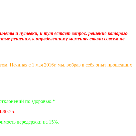
илеты и путевки, и тут встает вопрос, решение которого
тые решения, к определенному моменту стали совсем не
м. Начиная с 1 мая 2016г, мы, вобрав в себя опыт прошедших
отклонений по здоровью.*
4-90-25.
тоимость передержки на 15%.