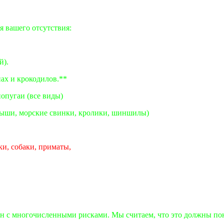
я вашего отсутствия:
й).
ах и крокодилов.**
опугаи (все виды)
мыши, морские свинки, кролики, шиншилы)
ки, собаки, приматы,
жен с многочисленными рисками. Мы считаем, что это должны по