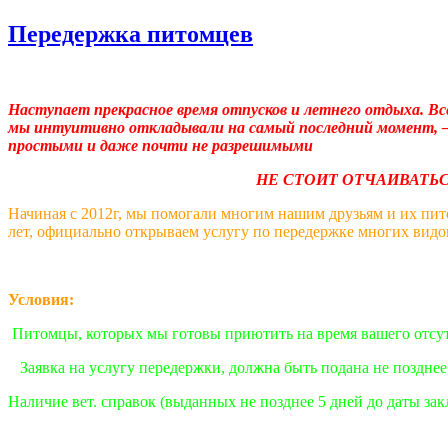
Передержка питомцев
Наступает прекрасное время отпусков и летнего отдыха. Вс
мы интуитивно откладывали на самый последний момент, – 
простыми и даже почт
НЕ СТОИТ ОТЧАИВАТЬСЯ!
Начиная с 2012г, мы помогали многим нашим друзьям и их пит
лет, официально открываем услугу по передержке многих видо
Условия:
Питомцы, которых мы готовы приютить на время вашего отсу
Заявка на услугу передержки, должна быть подана не позднее,
Наличие вет. справок (выданных не позднее 5 дней до даты за