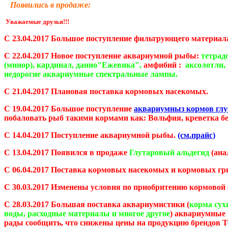
Появились в продаже:
Уважаемые друзья!!!
С 23.04.2017 Большое поступление фильтрующего материала
С 22.04.2017 Новое поступление аквариумной рыбы:
тетрад
(минор), кардинал, данио"Ежевика",
амфибий :
аксолотли,
недорогие аквариумные спектральные лампы.
С 21.04.2017 Плановая поставка кормовых насекомых.
С
19.04.2017 Большое поступление
аквариумныз кормов глу
побаловать рыб такими кормами как: Вольфия, креветка бес
С 14.04.2017 Поступление аквариумной рыбы.
(см.прайс)
С 13.04.2017 Появился в продаже
Глутаровый альдегид
(ана
С 06.04.2017 Поставка кормовых насекомых и кормовых гр
С 30.03.2017 Изменены условия по приобритению кормовой 
С 28.03.2017 Большая поставка аквариумистики (
корма сух
воды, расходные материалы и многое другое
) аквариумные
рады сообщить, что снижены цены на продукцию брендов Tet