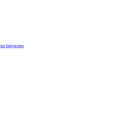
us breviceps