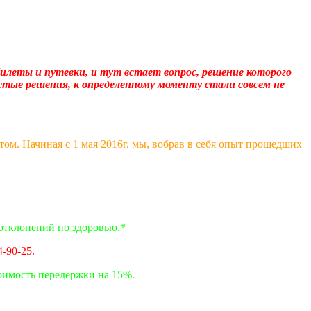
илеты и путевки, и тут встает вопрос, решение которого
тые решения, к определенному моменту стали совсем не
м. Начиная с 1 мая 2016г, мы, вобрав в себя опыт прошедших
отклонений по здоровью.*
4-90-25.
тоимость передержки на 15%.