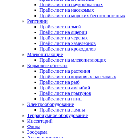
Прайс-лист на паукообразных
Прайс-лист на насекомых
Прайс-лист на морских беспозвоночных
Рептилии
Прайс-лист на змей
Прайс-лист на ящериц
Прайс-лист на черепах
Прайс-лист на хамелеонов
Прайс-лист на крокодилов
Млекопитающие
Прайс-лист на млекопитающих
Кормовые объекты
Прайс-лист на растения
Прайс-лист на кормовых насекомых
Прайс-лист на рыб
Прайс-лист на амфибий
Прайс-лист на грызунов
Прайс-лист на птиц
Электрооборудование
Прайс-лист на лампы
Террариумное оборудование
Инсектарий
Флора
Зоофарма
Аквариумистика