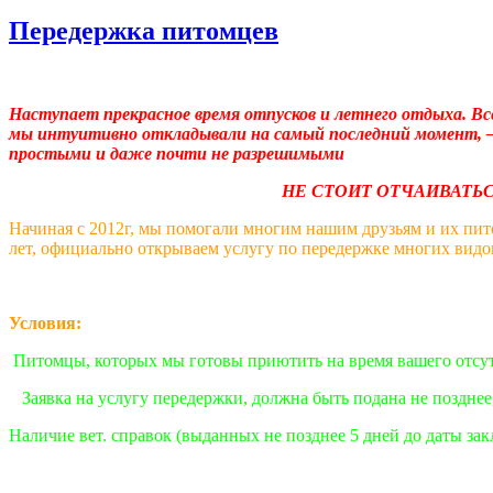
Передержка питомцев
Наступает прекрасное время отпусков и летнего отдыха. Вс
мы интуитивно откладывали на самый последний момент, – 
простыми и даже почт
НЕ СТОИТ ОТЧАИВАТЬСЯ!
Начиная с 2012г, мы помогали многим нашим друзьям и их пит
лет, официально открываем услугу по передержке многих вид
Условия:
Питомцы, которых мы готовы приютить на время вашего отсу
Заявка на услугу передержки, должна быть подана не позднее,
Наличие вет. справок (выданных не позднее 5 дней до даты за