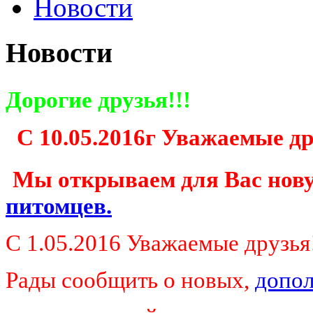
Новости
Новости
Дорогие друзья!!!
С 10.05.2016г Уважаемые др
Мы открываем для Вас нов
питомцев.
С 1.05.2016 Уважаемые друзья!
Рады сообщить о новых,
допол