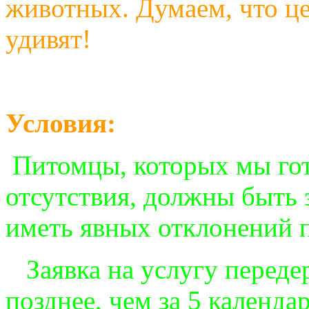
животных. Думаем, что це
удивят!
Условия:
Питомцы, которых мы го
отсутствия, должны быть
иметь явных отклонений 
Заявка на услугу переде
позднее, чем за 5 календ