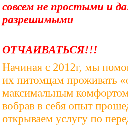
совсем не простыми и д
раз
НЕ С
ОТЧАИВАТЬСЯ!!!
Начиная с 2012г, мы пом
их питомцам проживать «
максимальным комфортом. 
вобрав в себя опыт прош
открываем услугу по пер