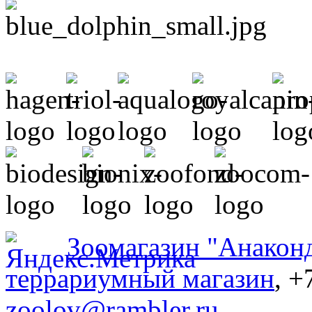
Зоомагазин "Анакон
террариумный магазин
, +
zoolov@rambler.ru