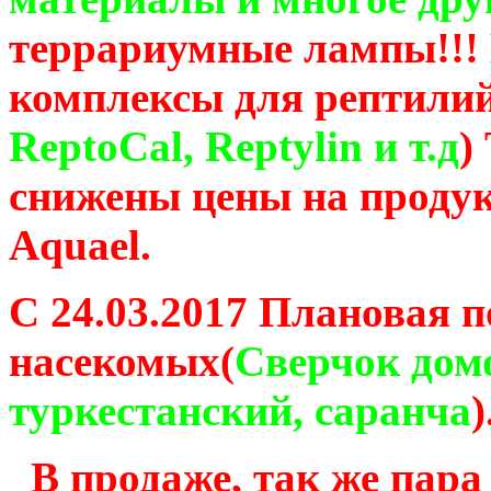
террариумные лампы!!!
комплексы для рептилий
ReptoCal, Reptylin и т.д
)
снижены цены на продукц
Aquael.
С 24.03.2017 Плановая 
насекомых(
Сверчок дом
туркестанский, саранча
)
В продаже, так же пар