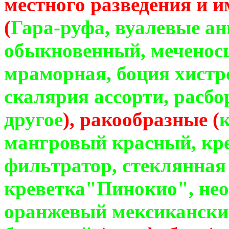
местного разведения и 
(
Гара-руфа, вуалевые ан
обыкновенный, меченосц
мраморная, боция хистро
скалярия ассорти, расбо
другое
), ракообразные (
мангровый красный, кр
фильтратор, стеклянная
креветка"Пинокио", нео
оранжевый мексикански