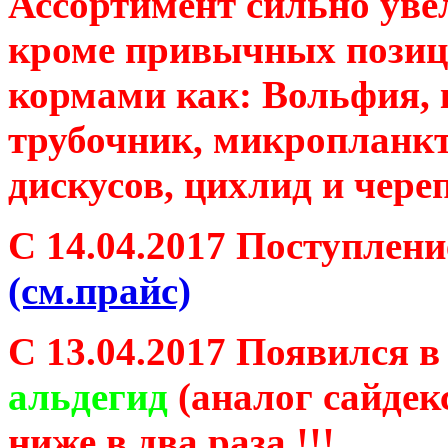
Ассортимент сильно увел
кроме привычных позиц
кормами как: Вольфия, 
трубочник, микропланкт
дискусов, цихлид и чере
С 14.04.2017 Поступлен
(см.прайс)
С 13.04.2017 Появился 
альдегид
(аналог сайдек
ниже в два раза.!!!