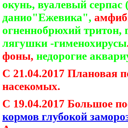
окунь, вуалевый серпас 
данио"Ежевика",
амфиб
огненнобрюхий тритон, 
лягушки -гименохирусы
фоны,
недорогие аквар
С 21.04.2017 Плановая 
насекомых.
С
19.04.2017 Большое п
кормов глубокой заморо