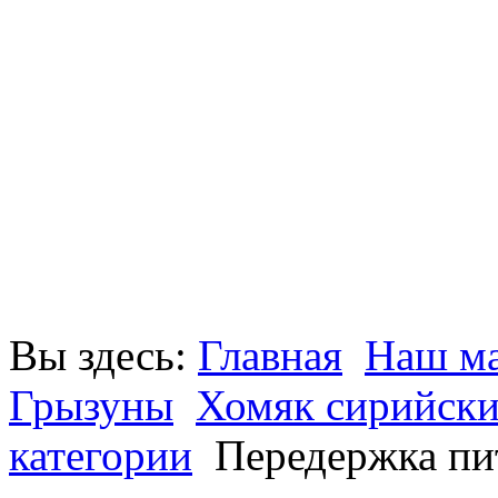
Вы здесь:
Главная
Наш ма
Грызуны
Хомяк сирийский
категории
Передержка пи