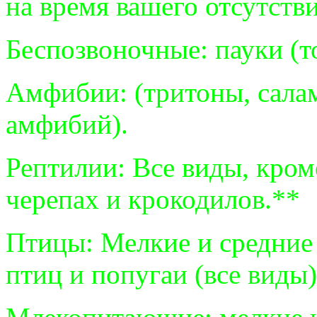
на время вашего отсутстви
Беспозвоночные: пауки (т
Амфибии: (тритоны, сала
амфибий).
Рептилии: Все виды, кром
черепах и крокодилов.**
Птицы: Мелкие и средние
птиц и попугаи (все виды)