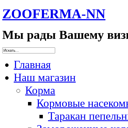
ZOOFERMA-NN
Мы рады Вашему визи
Главная
Наш магазин
Корма
Кормовые насеком
Таракан пепельн