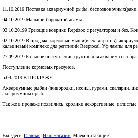
11.10.2019 Поставка аквариумной рыбы, беспозвоночных(раки,
04.10.2019 Малыши бородатой агамы.
03.10.20199 Греющие коврики Reptizoo с регулятором и без, К
02.10.2019 В продаже кормовые мыши(всех возратов), аквриумн
кальциевый комплекс для рептилий Reeptocal, Уф лампы для реп
27.09.2019 Большое поступление грунтов для акварима и террар
Поступление кормовых грызунов.
5.09.2019 В ПРОДАЖЕ:
Аквариумные рыбки (живородки, неоны, гурами, скалярии, цихл
аквариумноых рыб.
Так же в продаже появились кролики декоративные, иглисты
Вы здесь:
Главная
Наш магазин
Млекопитающие