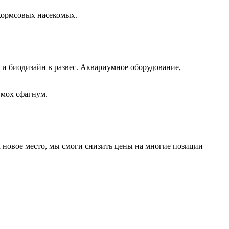
 кормсовых насекомых.
а и биодизайн в развес. Аквариумное оборудование,
 мох сфагнум.
а новое место, мы смоги снизить цены на многие позиции