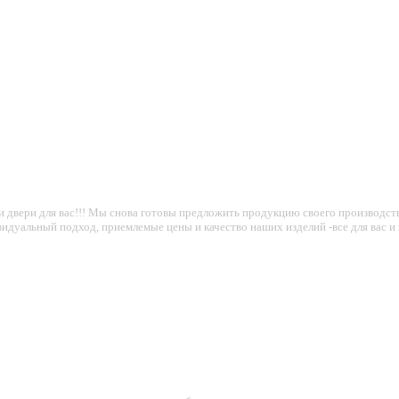
вои двери для вас!!! Мы снова готовы предложить продукцию своего производ
видуальный подход, приемлемые цены и качество наших изделий -все для вас и