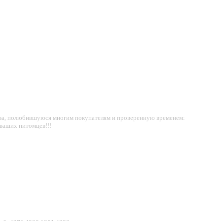
ства, полюбившуюся многим покупателям и проверенную временем:
 ваших питомцев!!!