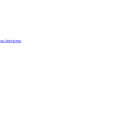
us breviceps