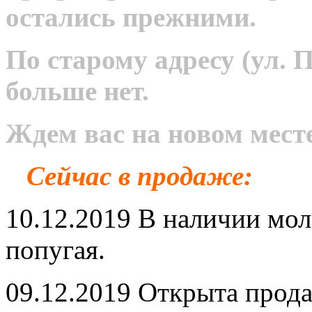
остались прежними.
По старому адресу (ул. 
больше нет.
Ждем вас на новом месте
Сейчас в продаже:
10.12.2019 В наличии мо
попугая.
09.12.2019 Открыта прод