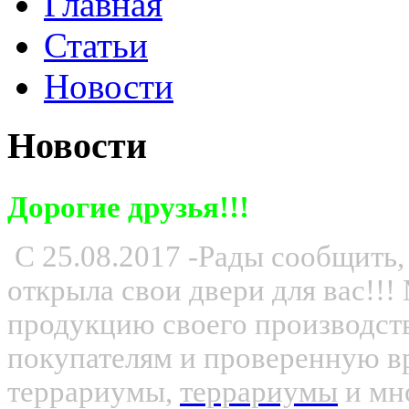
Главная
Статьи
Новости
Новости
Дорогие друзья!!!
С 25.08.2017 -Рады сообщить,
открыла свои двери для вас!!
продукцию своего производс
покупателям и проверенную вр
террариумы,
террариумы
и мно