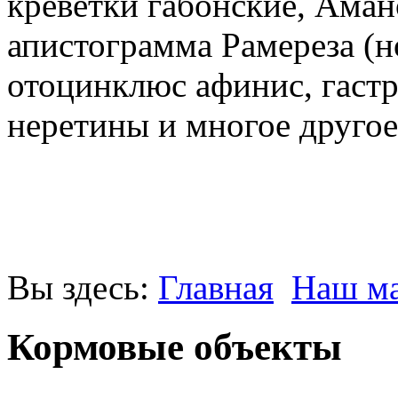
креветки габонские, Аман
апистограмма Рамереза (н
отоцинклюс афинис, гастр
неретины и многое другое
Вы здесь:
Главная
Наш ма
Кормовые объекты