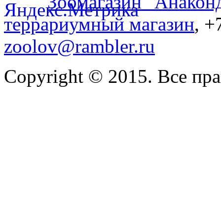
Зоомагазин "Анакон
террариумный магазин
, +
zoolov@rambler.ru
Copyright © 2015. Все пр