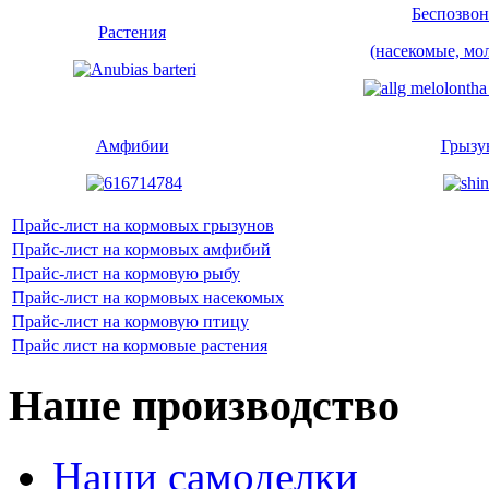
Беспозво
Растения
(насекомые, мо
Амфибии
Грызу
Прайс-лист на кормовых грызунов
Прайс-лист на кормовых амфибий
Прайс-лист на кормовую рыбу
Прайс-лист на кормовых насекомых
Прайс-лист на кормовую птицу
Прайс лист на кормовые растения
Наше производство
Наши самоделки