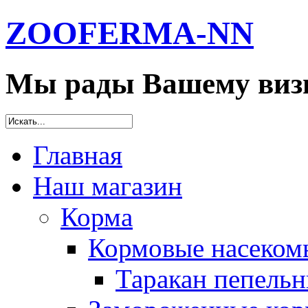
ZOOFERMA-NN
Мы рады Вашему визи
Главная
Наш магазин
Корма
Кормовые насеком
Таракан пепельн