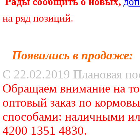
Рады сообщить о новых,
доп
на ряд позиций.
Появились в продаже:
С 22.02.2019 Плановая по
Обращаем внимание на то,
оптовый заказ по кормов
способами:
наличными или
4200 1351 4830.