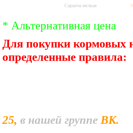
Саранча мелкая
1
* Альтернативная цена
Для покупки кормовых 
определенные правила:
1. Оптовые количества о
предварительному заказу.
Заказ на оптовое кол-во
25,
в нашей группе
ВК.