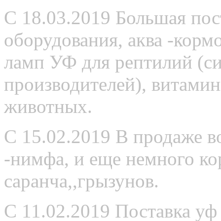
С 18.03.2019 Большая пос
оборудования, аква -корм
ламп УФ для рептилий (с
производителей), витами
животных.
С 15.02.2019 В продаже в
-нимфа, и еще немного к
саранча,,грызунов.
С 11.02.2019 Поставка уф