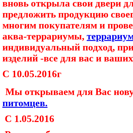
вновь открыла свои двери дл
предложить продукцию свое
многим покупателям и пров
аква-террариумы,
террариу
индивидуальный подход, пр
изделий -все для вас и ваших
С
10.05.2016г
Мы открываем для Вас нов
питомцев.
С 1.05.2016