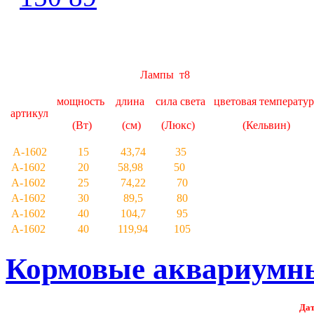
Лампы т8
мощность
длина
сила света
цветовая температу
артикул
(Вт)
(см)
(Люкс)
(Кельвин)
А-1602
15
43,74
35
А-1602
20
58,98
50
А-1602
25
74,22
70
А-1602
30
89,5
80
А-1602
40
104,7
95
А-1602
40
119,94
105
Кормовые аквариумны
Дат