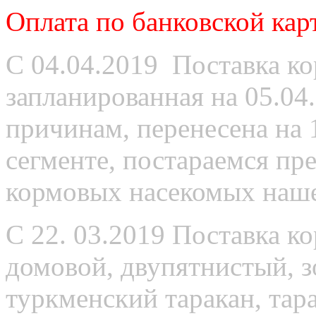
Оплата по банковской кар
С 04.04.2019 Поставка к
запланированная на 05.04
причинам, перенесена на 
сегменте, постараемся пр
кормовых насекомых наше
С 22. 03.2019 Поставка к
домовой, двупятнистый, 
туркменский таракан, тар