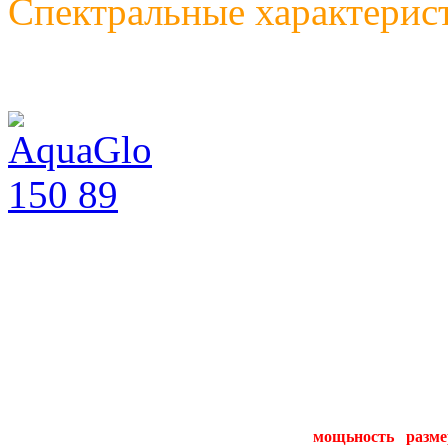
Спектральные характерис
мощьность
разм