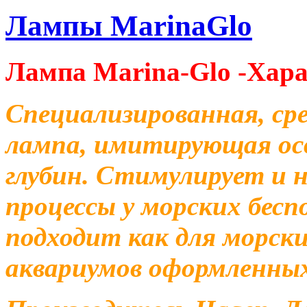
Лампы MarinaGlo
Лампа Marina-Glo -Хар
Специализированная,
ср
лампа, имитирующая ос
глубин. С
тимулирует
и 
процессы у морских бесп
подходит как для морски
аквариумов оформленны