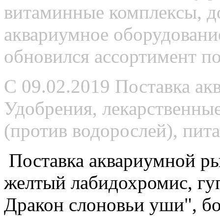
витаминные комплексы, д
аквариумное оборудование
обновился ассортимент п
С 09.02.2019 Поставка а
Удобрения, лекарственны
(против водорослей), пит
Поставка аквариумной р
желтый лабидохромис, гу
Дракон слоновьи уши", бо