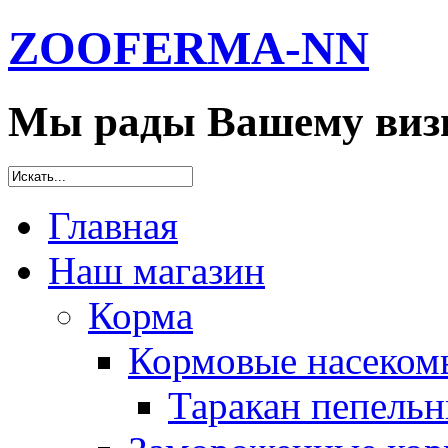
ZOOFERMA-NN
Мы рады Вашему визи
Главная
Наш магазин
Корма
Кормовые насеком
Таракан пепельн