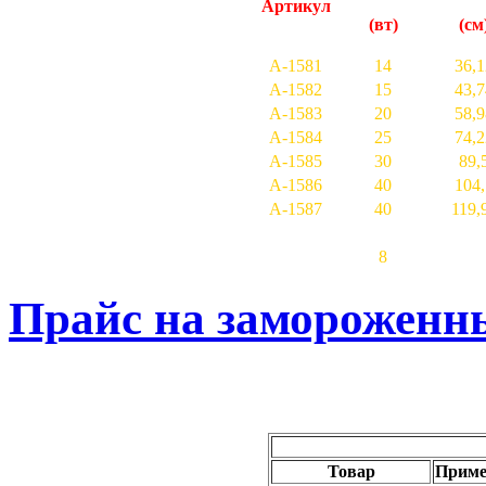
Артикул
(вт)
(см
A-1581
14
36,1
A-1582
15
43,7
A-1583
20
58,9
A-1584
25
74,2
A-1585
30
89,
A-1586
40
104,
A-1587
40
119,
8
Прайс на замороженн
Товар
Приме