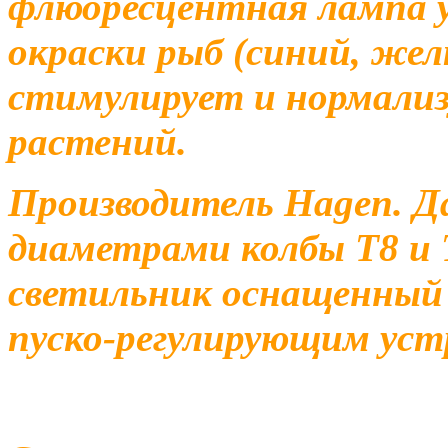
флюоресцентная лампа 
окраски рыб (синий, же
стимулирует
и нормали
растений.
Производитель Hagen. Д
диаметрами колбы Т8 и 
светильник оснащенный 
пуско-регулирующим ус