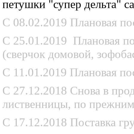
петушки "супер дельта" с
С 08.02.2019 Плановая по
С 25.01.2019 Плановая п
(сверчок домовой, зофоба
С 11.01.2019 Плановая по
С 27.12.2018 Снова в про
лиственницы, по прежним
С 17.12.2018 Поставка грун