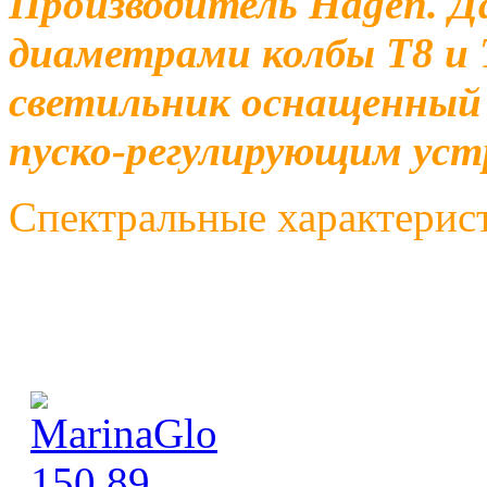
Производитель Hagen. Д
диаметрами колбы Т8 и 
светильник оснащенный 
пуско-регулирующим ус
Спектральные характерис