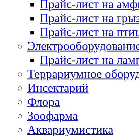
Прайс-лист на ам
Прайс-лист на гры
Прайс-лист на пти
Электрооборудовани
Прайс-лист на лам
Террариумное обору
Инсектарий
Флора
Зоофарма
Аквариумистика