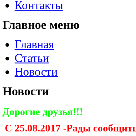
Контакты
Главное меню
Главная
Статьи
Новости
Новости
Дорогие друзья!!!
С 25.08.2017 -Рады сообщить