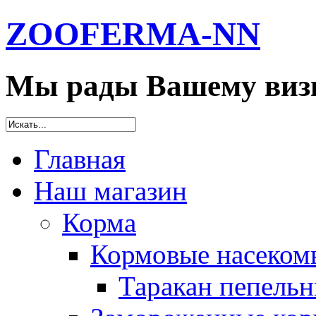
ZOOFERMA-NN
Мы рады Вашему визи
Главная
Наш магазин
Корма
Кормовые насеком
Таракан пепельн