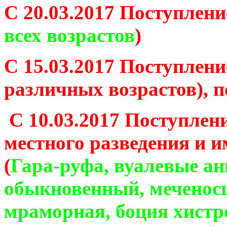
С 20.03.2017 Поступлен
всех возрастов
)
С 15.03.2017 Поступлен
различных возрастов), 
С 10.03.2017 Поступле
местного разведения и 
(
Гара-руфа, вуалевые ан
обыкновенный, меченосц
мраморная, боция хистро