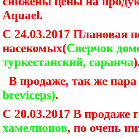
снижены цены на продукц
Aquael.
С 24.03.2017 Плановая 
насекомых(
Сверчок дом
туркестанский, саранча
)
В продаже, так же пар
breviceps)
.
С 20.03.2017 В продаже 
хамелионов
, по очень ни