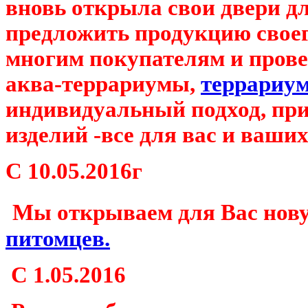
вновь открыла свои двери дл
предложить продукцию свое
многим покупателям и пров
аква-террариумы,
террариу
индивидуальный подход, пр
изделий -все для вас и ваших
С
10.05.2016г
Мы открываем для Вас нов
питомцев.
С 1.05.2016