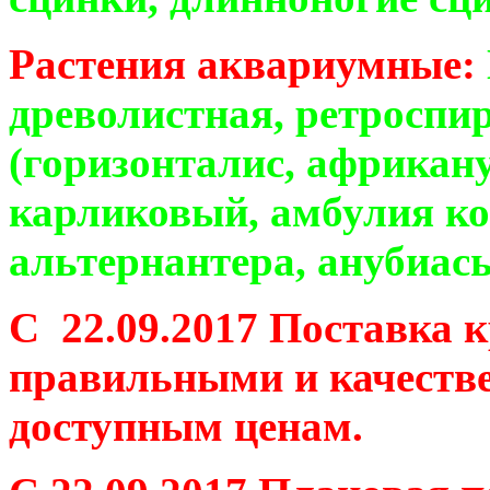
Растения аквариумные:
древолистная, ретроспир
(горизонталис, африкану
карликовый, амбулия ко
альтернантера, анубиасы
C 22.09.2017 Поставка 
правильными и качеств
доступным ценам.