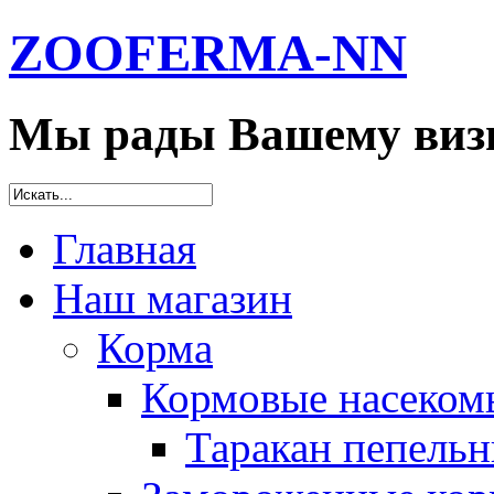
ZOOFERMA-NN
Мы рады Вашему визи
Главная
Наш магазин
Корма
Кормовые насеком
Таракан пепельн