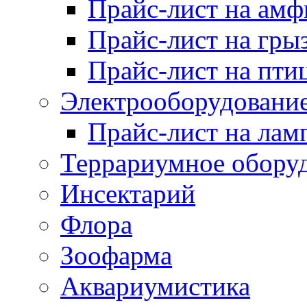
Прайс-лист на ам
Прайс-лист на гры
Прайс-лист на пти
Электрооборудовани
Прайс-лист на лам
Террариумное обору
Инсектарий
Флора
Зоофарма
Аквариумистика