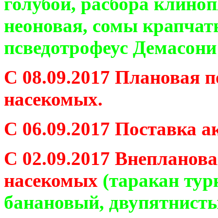
голубой, расбора клино
неоновая, сомы крапчат
псведотрофеус Демасони
С 08.09.2017 Плановая 
насекомых.
С 06.09.2017 Поставка 
С 02.09.2017 Внепланов
насекомых
(таракан тур
банановый, двупятнисты