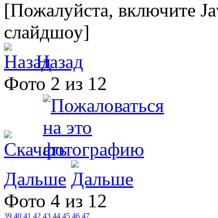
[Пожалуйста, включите Ja
слайдшоу]
Назад
Фото 2 из 12
Дальше
Фото 4 из 12
39
40
41
42
43
44
45
46
47