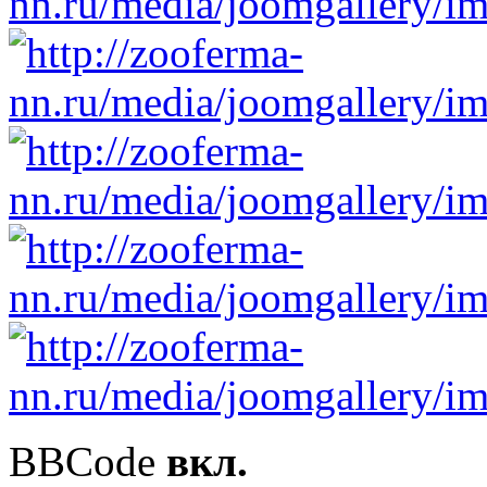
BBCode
вкл.