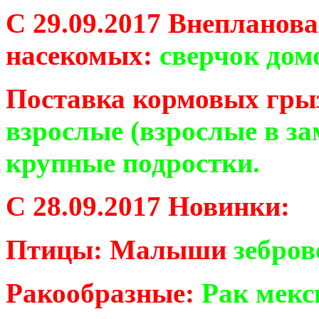
С 29.09.2017 Внепланов
насекомых:
сверчок дом
Поставка кормовых гры
взрослые (взрослые в за
крупные подростки.
С 28.09.2017 Новинки:
Птицы: Малыши
зебров
Ракообразные:
Рак мекс